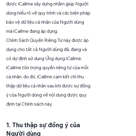
được iCallme xây dựng nhằm giúp Người
dùng hiểu rõ về quy trình và các biện pháp
bảo vệ dữ liệu cá nhân của Người dùng
mà iCallme đang áp dụng.
Chính Sách Quyền Riêng Tư này được áp
dụng cho tất cả Người dùng đã, đang và
có dự định sử dụng Ứng dụng iCallme.
iCallme tôn trọng quyền riêng tư của mỗi
cá nhân, do đó, iCallme cam kết chỉ thu
thập dữ liệu cá nhân sau khi được sự đồng
ý của Người dùng về nội dung được quy
định tại Chính sách này.
1. Thu thập sự đồng ý của
Người dùng