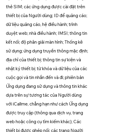
thẻ SIM; các ứng dụng được cài đặt trên
thiết bị của Người dùng; ID để quảng cáo;
dữ liệu quảng cáo, hệ điều hành; trình
duyệt web; nhà điều hành; IMSI; thông tin
kết nối; độ phân giải màn hình; Thống kê
sử dụng; ứng dụng truyền thông mặc định;
địa chỉ của thiết bị; thông tin sự kiện và
nhật ký thiết bị; từ khóa và dữ liệu của các
cuộc gọi và tin nhắn đến và đi; phiên bản
Ứng dụng đang sử dụng và thông tin khác
dựa trên sự tương tác của Người dùng
với iCallme, chẳng hạn như cách Ứng dụng
được truy cập (thông qua dịch vụ, trang
web hoặc công cụ tìm kiếm khác); Các
thiết bị được ghép nối; các trang Người