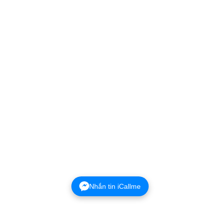
Nhắn tin iCallme