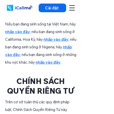
Cài đặt
Nếu bạn đang sinh sống tại Việt Nam, hãy
nhấp vào đây
; nếu bạn đang sinh sống ở
California, Hoa Kỳ, hãy
nhấp vào đây
; nếu
bạn đang sinh sống ở Nigeria, hãy
nhấp
vào đây
; nếu bạn đang sinh sống ở những
khu vực khác, hãy
nhấp vào đây
.
CHÍNH SÁCH
QUYỀN RIÊNG TƯ
Trên cơ sở tuân thủ các quy định pháp
luật, Chính Sách Quyền Riêng Tư này