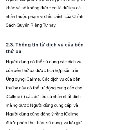
khác và sẽ không được coi là dữ liệu cá
nhân thuộc phạm vi điều chỉnh của Chính
Sách Quyền Riêng Tư này.
2.3. Thông tin từ dịch vụ của bên
thứ ba
Người dùng có thể sử dụng các dịch vụ
của bên thứ ba được tích hợp sẵn trên
Ứng dụng iCallme. Các dịch vụ của bên
thứ ba này có thể tự động cung cấp cho
iCallme (i) các dữ liệu cá nhân nhất định
mà họ được Người dùng cung cấp, và
Người dùng cũng đồng ý rằng iCallme
được phép thu thập, sử dụng, và lưu giữ