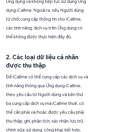
Ứng dụng và không tiếp tục sử dụng Ứng
dụng iCallme. Ngoài ra, nếu Người dùng
từ chối cung cấp thông tin cho iCallme,
các tính năng, dịch vụ trên Ứng dụng có
thể không được thực hiện đầy đủ.
2. Các loại dữ liệu cá nhân
được thu thập
Để iCallme có thể cung cấp các dịch vụ và
tính năng thông qua Ứng dụng iCallme,
theo yêu cầu từ Người dùng và bên thứ
ba cung cấp dịch vụ mà iCallme thuê, có
thể cần phải và/hoặc được yêu cầu phải
thu thập, ghi, phân tích, xác nhận, lưu trữ,
chỉnh sửa, sử dụng, công khai, kết hợp,