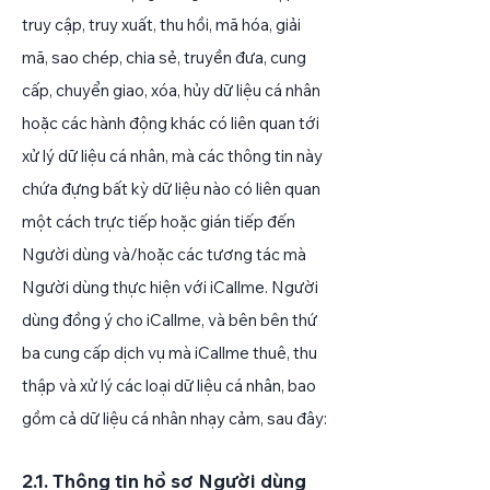
truy cập, truy xuất, thu hồi, mã hóa, giải
mã, sao chép, chia sẻ, truyền đưa, cung
cấp, chuyển giao, xóa, hủy dữ liệu cá nhân
hoặc các hành động khác có liên quan tới
xử lý dữ liệu cá nhân, mà các thông tin này
chứa đựng bất kỳ dữ liệu nào có liên quan
một cách trực tiếp hoặc gián tiếp đến
Người dùng và/hoặc các tương tác mà
Người dùng thực hiện với iCallme. Người
dùng đồng ý cho iCallme, và bên bên thứ
ba cung cấp dịch vụ mà iCallme thuê, thu
thập và xử lý các loại dữ liệu cá nhân, bao
gồm cả dữ liệu cá nhân nhạy cảm, sau đây:
2.1. Thông tin hồ sơ Người dùng