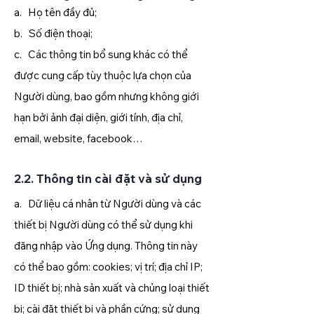
a. Họ tên đầy đủ;
b. Số điện thoại;
c. Các thông tin bổ sung khác có thể
được cung cấp tùy thuộc lựa chọn của
Người dùng, bao gồm nhưng không giới
hạn bởi ảnh đại diện, giới tính, địa chỉ,
email, website, facebook…
2.2. Thông tin cài đặt và sử dụng
a. Dữ liệu cá nhân từ Người dùng và các
thiết bị Người dùng có thể sử dụng khi
đăng nhập vào Ứng dụng. Thông tin này
có thể bao gồm: cookies; vị trí; địa chỉ IP;
ID thiết bị; nhà sản xuất và chủng loại thiết
bị; cài đặt thiết bị và phần cứng; sử dụng