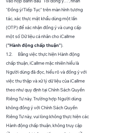
vào hộp đánh dấu “Tôi đồng ý…”, nhấn
“Đồng ý/Tiếp Tục” trên màn hình tương
tác, xác thực mật khẩu dùng một lần
(OTP) để xác nhận đồng ý và cung cấp
một số Dữ liệu cá nhân cho iCallme
(
“Hành động chấp thuận
”
).​
1.2. Bằng việc thực hiện Hành động
chấp thuận, iCallme mặc nhiên hiểu là
Người dùng đã đọc, hiểu rõ và đồng ý với
việc thu thập và xử lý dữ liệu của iCallme
theo như quy định tại Chính Sách Quyền
Riêng Tư này. Trường hợp Người dùng
không đồng ý với Chính Sách Quyền
Riêng Tư này, vui lòng không thực hiện các
Hành động chấp thuận, không truy cập