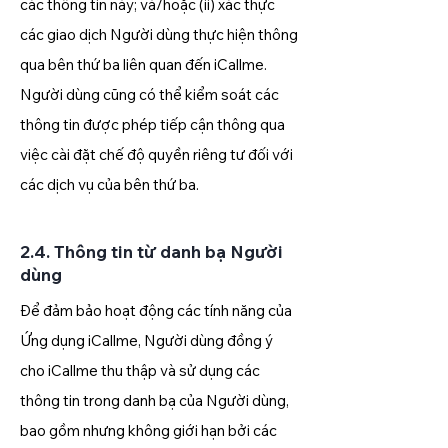
các thông tin này; và/hoặc (ii) xác thực
các giao dịch Người dùng thực hiện thông
qua bên thứ ba liên quan đến iCallme.
Người dùng cũng có thể kiểm soát các
thông tin được phép tiếp cận thông qua
việc cài đặt chế độ quyền riêng tư đối với
các dịch vụ của bên thứ ba.
2.4. Thông tin từ danh bạ Người
dùng
Để đảm bảo hoạt động các tính năng của
Ứng dụng iCallme, Người dùng đồng ý
cho iCallme thu thập và sử dụng các
thông tin trong danh bạ của Người dùng,
bao gồm nhưng không giới hạn bởi các