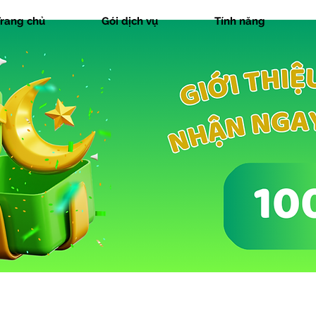
rang chủ
Gói dịch vụ
Tính năng