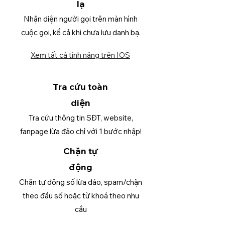
lạ
Nhận diện người gọi trên màn hình
cuộc gọi, kể cả khi chưa lưu danh bạ.
Xem tất cả tính năng trên IOS
Tra cứu toàn
diện
Tra cứu thông tin SĐT, website,
fanpage lừa đảo chỉ với 1 bước nhập!
Chặn tự
động
Chặn tự động số lừa đảo, spam/chặn
theo đầu số hoặc từ khoá theo nhu
cầu