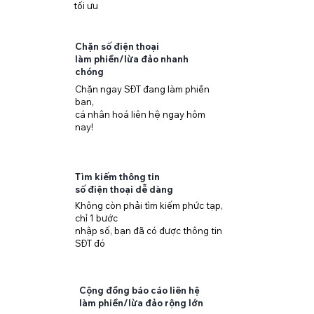
tối ưu
​Chặn số điện thoại
làm phiền/lừa đảo nhanh
chóng
​Chặn ngay SĐT đang làm phiền
bạn,
cá nhân hoá liên hệ ngay hôm
nay!
Tìm kiếm thông tin
số điện thoại dễ dàng
Không còn phải tìm kiếm phức tạp,
chỉ 1 bước
nhập số, bạn đã có được thông tin
SĐT đó
Cộng đồng báo cáo liên hệ
làm phiền/lừa đảo rộng lớn