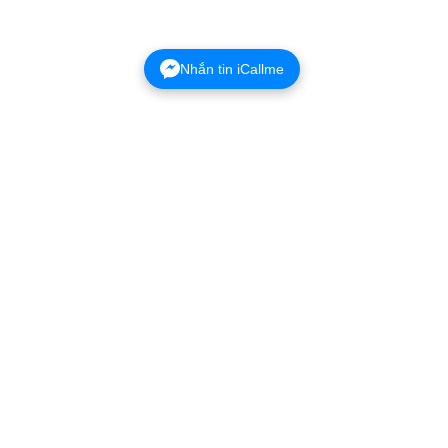
Nhắn tin iCallme