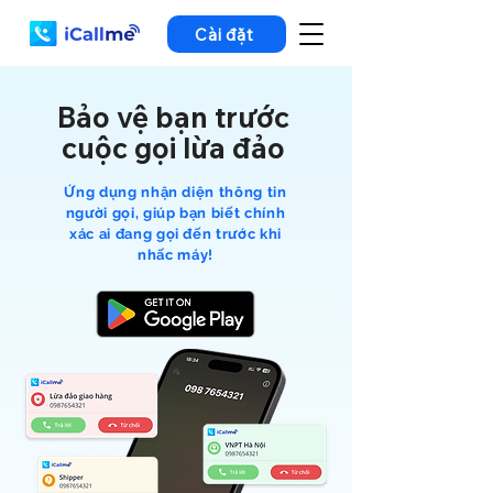
Cài đặt
Bảo vệ bạn trước
cuộc gọi lừa đảo
Ứng dụng nhận diện thông tin
người gọi, giúp bạn biết chính
xác ai đang gọi đến trước khi
nhấc máy!