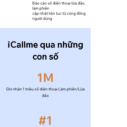
Báo cáo số điện thoại lừa đảo,
làm phiền
cập nhật liên tục từ cộng đồng
người dùng
​iCallme qua những
con số
1M
Ghi nhận 1 triệu số điện thoại Làm phiền/Lừa
đảo
#1